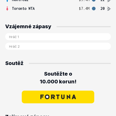
Toronto WTA
$7.4M
20
Vzájemné zápasy
Soutěž
Soutěžte o
10.000 korun!