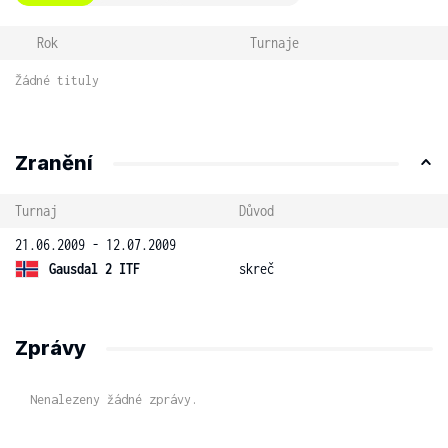
Rok
Turnaje
Žádné tituly
Zranění
Turnaj
Důvod
21.06.2009 - 12.07.2009
Gausdal 2 ITF
skreč
Zprávy
Nenalezeny žádné zprávy.