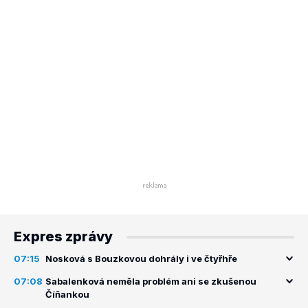
Expres zprávy
07:15
Nosková s Bouzkovou dohrály i ve čtyřhře
07:08
Sabalenková neměla problém ani se zkušenou
Číňankou