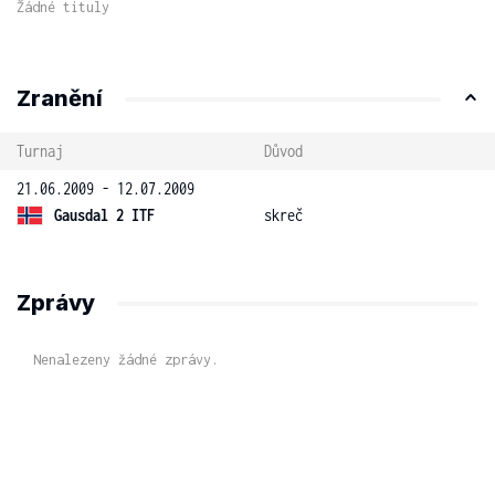
Žádné tituly
Zranění
Turnaj
Důvod
21.06.2009 - 12.07.2009
Gausdal 2 ITF
skreč
Zprávy
Nenalezeny žádné zprávy.