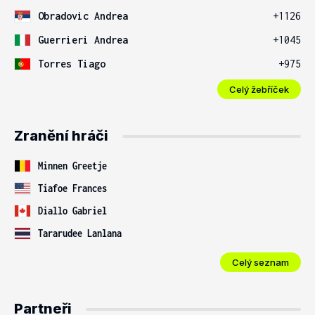
Obradovic Andrea
+1126
Guerrieri Andrea
+1045
Torres Tiago
+975
Celý žebříček
Zranění hráči
Minnen Greetje
Tiafoe Frances
Diallo Gabriel
Tararudee Lanlana
Celý seznam
Partneři