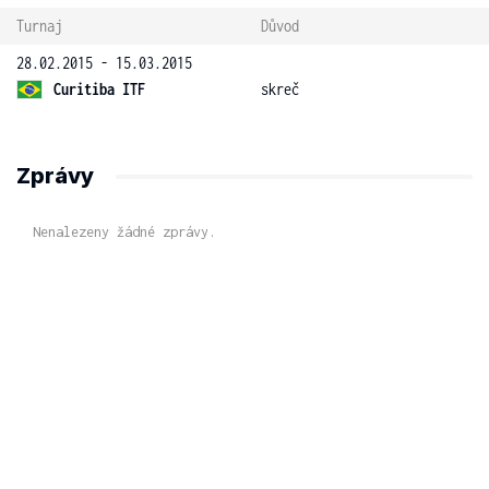
Turnaj
Důvod
28.02.2015 - 15.03.2015
Curitiba ITF
skreč
Zprávy
Nenalezeny žádné zprávy.