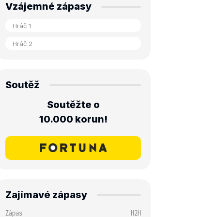
Vzájemné zápasy
Soutěž
Soutěžte o
10.000 korun!
Zajímavé zápasy
Zápas
H2H