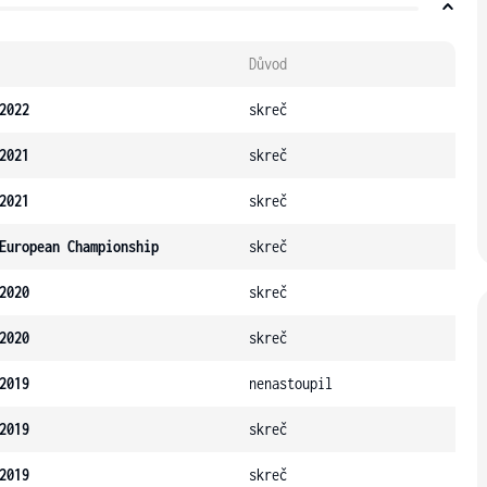
Důvod
2022
skreč
2021
skreč
2021
skreč
European Championship
skreč
2020
skreč
2020
skreč
2019
nenastoupil
2019
skreč
2019
skreč