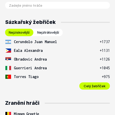
Sázkařský žebříček
Nejziskovější
Nejztrátovější
Cerundolo Juan Manuel
+1737
Eala Alexandra
+1131
Obradovic Andrea
+1126
Guerrieri Andrea
+1045
Torres Tiago
+975
Celý žebříček
Zranění hráči
Minnen Greetje