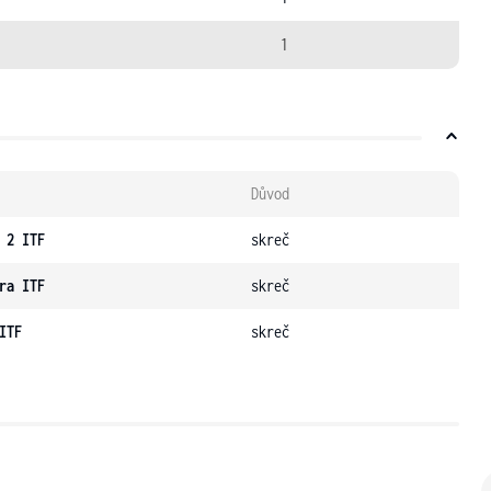
1
Důvod
 2 ITF
skreč
ra ITF
skreč
ITF
skreč