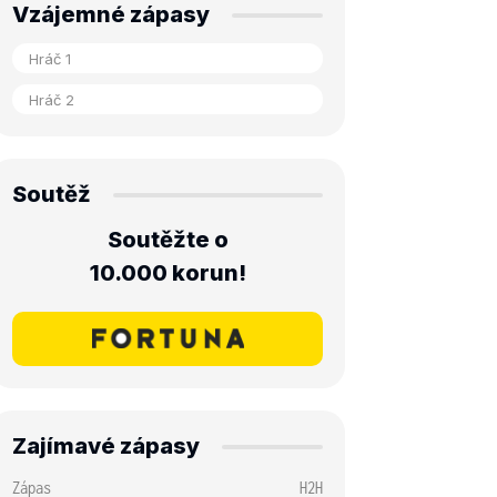
Vzájemné zápasy
Soutěž
Soutěžte o
10.000 korun!
Zajímavé zápasy
Zápas
H2H