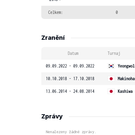
Celkem:
0
Zranění
Datum
Turnaj
09.09.2022 - 09.09.2022
Yeongwol
10.10.2018 - 17.10.2018
Makinoha
13.06.2014 - 24.08.2014
Kashiwa 
Zprávy
Nenalezeny žádné zprávy.