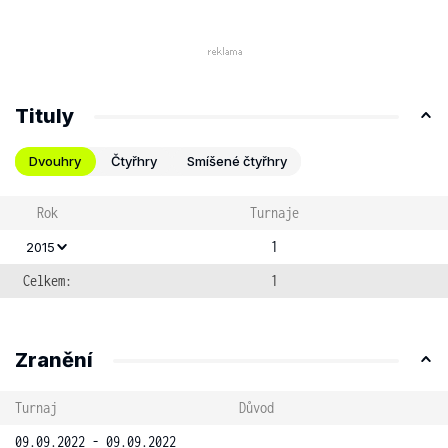
Tituly
Dvouhry
Čtyřhry
Smíšené čtyřhry
Rok
Turnaje
1
2015
Celkem:
1
Zranění
Turnaj
Důvod
09.09.2022 - 09.09.2022