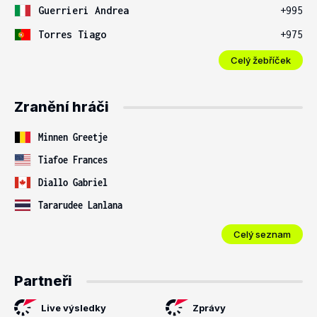
Guerrieri Andrea
+995
Torres Tiago
+975
Celý žebříček
Zranění hráči
Minnen Greetje
Tiafoe Frances
Diallo Gabriel
Tararudee Lanlana
Celý seznam
Partneři
Live výsledky
Zprávy