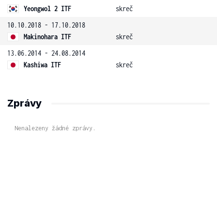
Yeongwol 2 ITF
skreč
10.10.2018 - 17.10.2018
Makinohara ITF
skreč
13.06.2014 - 24.08.2014
Kashiwa ITF
skreč
Zprávy
Nenalezeny žádné zprávy.