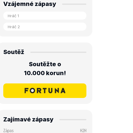
Vzájemné zápasy
Soutěž
Soutěžte o
10.000 korun!
Zajímavé zápasy
Zápas
H2H