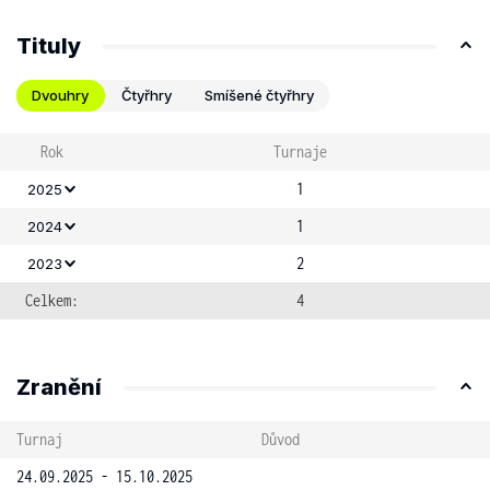
Tituly
Dvouhry
Čtyřhry
Smíšené čtyřhry
Rok
Turnaje
1
2025
1
2024
2
2023
Celkem:
4
Zranění
Turnaj
Důvod
24.09.2025 - 15.10.2025