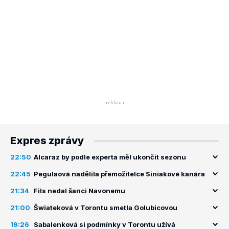
Expres zprávy
22:50
Alcaraz by podle experta měl ukončit sezonu
22:45
Pegulaová nadělila přemožitelce Siniakové kanára
21:34
Fils nedal šanci Navonemu
21:00
Šwiateková v Torontu smetla Golubicovou
19:26
Sabalenková si podmínky v Torontu užívá