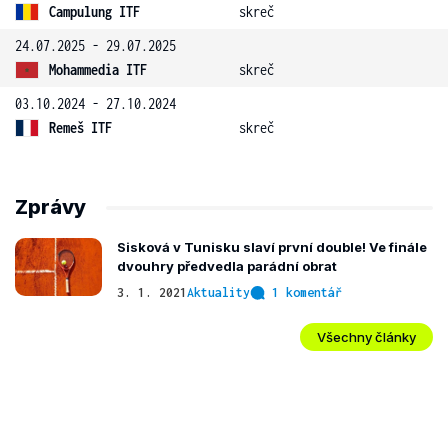
Campulung ITF
skreč
24.07.2025 - 29.07.2025
Mohammedia ITF
skreč
03.10.2024 - 27.10.2024
Remeš ITF
skreč
Zprávy
Sisková v Tunisku slaví první double! Ve finále
dvouhry předvedla parádní obrat
3. 1. 2021
Aktuality
1 komentář
Všechny články