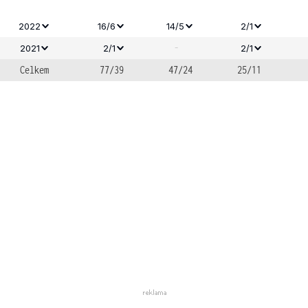
2022
16/6
14/5
2/1
-
2021
2/1
2/1
Celkem
77/39
47/24
25/11