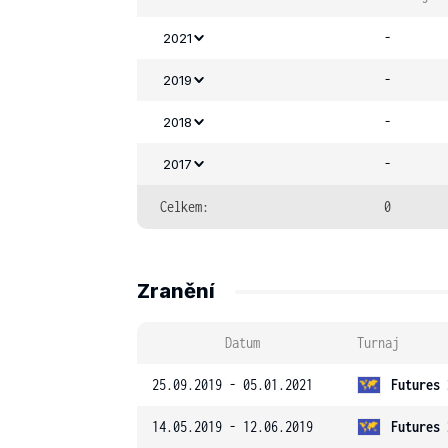
-
2021
-
2019
-
2018
-
2017
Celkem:
0
Zranění
Datum
Turnaj
25.09.2019 - 05.01.2021
Futures 
14.05.2019 - 12.06.2019
Futures 