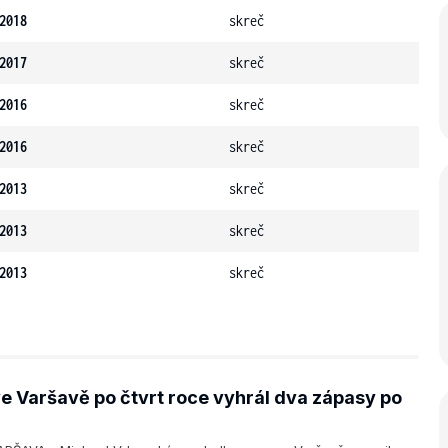
2018
skreč
2017
skreč
2016
skreč
2016
skreč
2013
skreč
2013
skreč
2013
skreč
e Varšavě po čtvrt roce vyhrál dva zápasy po