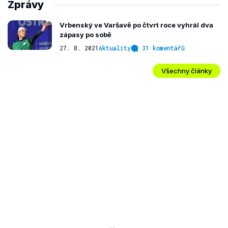
Zprávy
Vrbenský ve Varšavě po čtvrt roce vyhrál dva
zápasy po sobě
27. 8. 2021
Aktuality
31 komentářů
Všechny články