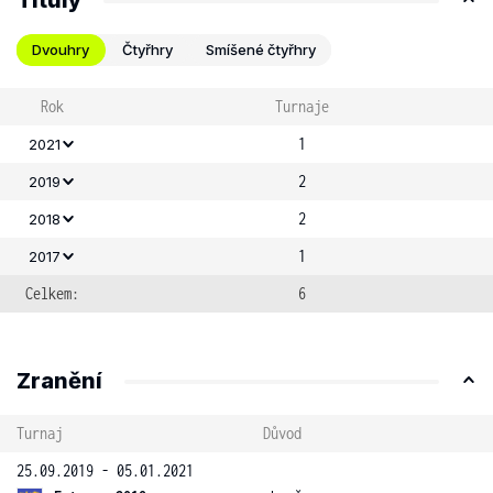
Tituly
Dvouhry
Čtyřhry
Smíšené čtyřhry
Rok
Turnaje
1
2021
2
2019
2
2018
1
2017
Celkem:
6
Zranění
Turnaj
Důvod
25.09.2019 - 05.01.2021