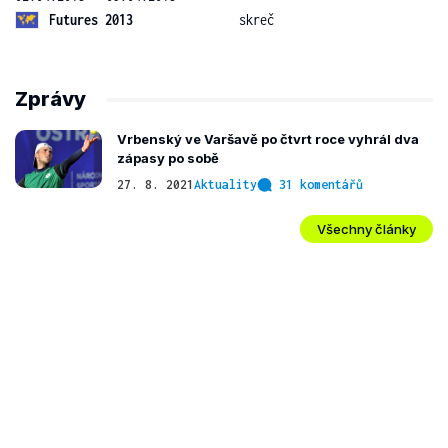
Futures 2013
skreč
Zprávy
Vrbenský ve Varšavě po čtvrt roce vyhrál dva
zápasy po sobě
27. 8. 2021
Aktuality
31 komentářů
Všechny články