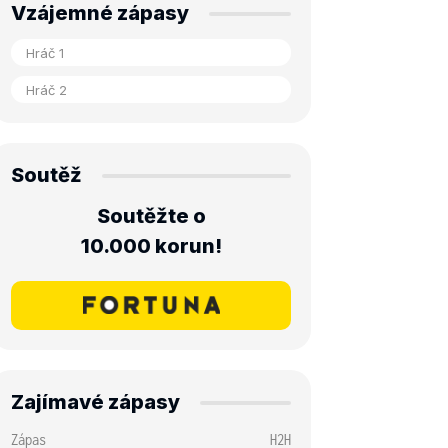
Vzájemné zápasy
Soutěž
Soutěžte o
10.000 korun!
Zajímavé zápasy
Zápas
H2H