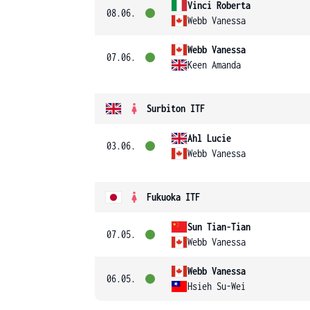
Vinci Roberta
08.06.
Webb Vanessa
Webb Vanessa
07.06.
Keen Amanda
Surbiton ITF
Ahl Lucie
03.06.
Webb Vanessa
Fukuoka ITF
Sun Tian-Tian
07.05.
Webb Vanessa
Webb Vanessa
06.05.
Hsieh Su-Wei