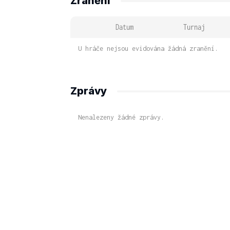
Zranění
Datum
Turnaj
U hráče nejsou evidována žádná zranění.
Zprávy
Nenalezeny žádné zprávy.