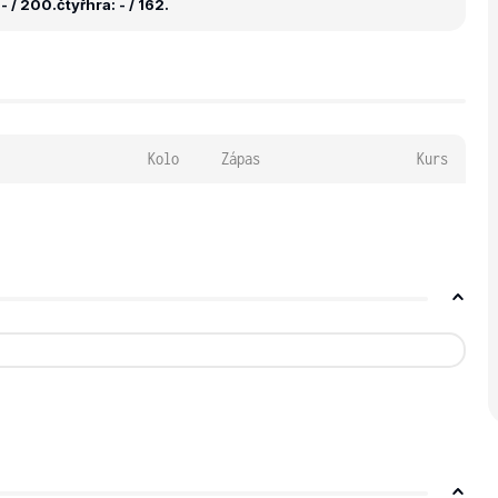
- / 200.
čtyřhra: - / 162.
Kolo
Zápas
Kurs