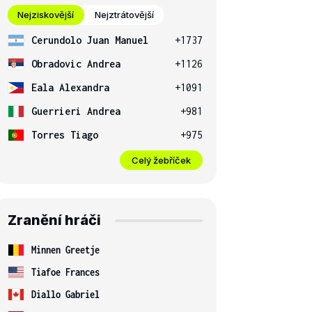
Nejziskovější
Nejztrátovější
Cerundolo Juan Manuel
+1737
Obradovic Andrea
+1126
Eala Alexandra
+1091
Guerrieri Andrea
+981
Torres Tiago
+975
Celý žebříček
Zranění hráči
Minnen Greetje
Tiafoe Frances
Diallo Gabriel