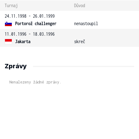
Turnaj
Důvod
24.11.1998 - 26.01.1999
Portorož challenger
nenastoupil
11.01.1996 - 18.03.1996
Jakarta
skreč
Zprávy
Nenalezeny žádné zprávy.