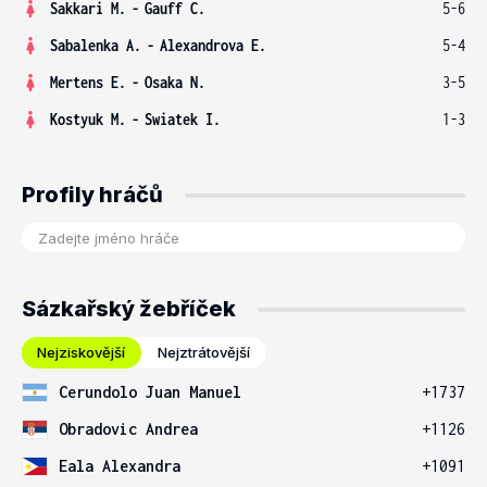
Sakkari M.
-
Gauff C.
5-6
Sabalenka A.
-
Alexandrova E.
5-4
Mertens E.
-
Osaka N.
3-5
Kostyuk M.
-
Swiatek I.
1-3
Profily hráčů
Sázkařský žebříček
Nejziskovější
Nejztrátovější
Cerundolo Juan Manuel
+1737
Obradovic Andrea
+1126
Eala Alexandra
+1091