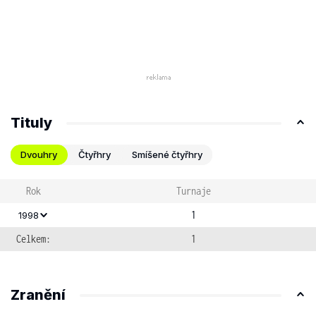
Tituly
Dvouhry
Čtyřhry
Smíšené čtyřhry
Rok
Turnaje
1
1998
Celkem:
1
Zranění