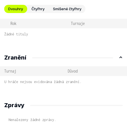
Dvouhry
Čtyřhry
Smíšené čtyřhry
Rok
Turnaje
Žádné tituly
Zranění
Turnaj
Důvod
U hráče nejsou evidována žádná zranění.
Zprávy
Nenalezeny žádné zprávy.