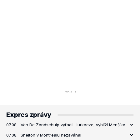
Expres zprávy
07.08.
Van De Zandschulp vyřadil Hurkacze, vyhlíží Menšíka
07.08.
Shelton v Montrealu nezaváhal