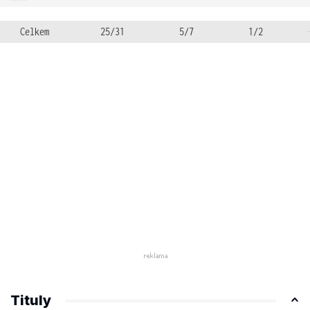
Celkem
25/31
5/7
1/2
Tituly