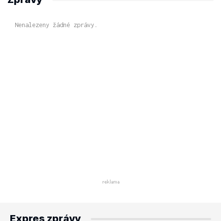
Nenalezeny žádné zprávy.
Expres zprávy