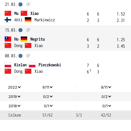
21.03.
OF
Mu
/
Xiao
6
6
1.52
Ahti
/
Markiewicz
2
3
2.31
15.03.
OF
Ho
/
Negritu
6
6
1.25
Dong
/
Xiao
3
2
3.45
08.03.
OF
Kielan
/
Pieczkowski
7
6
3
Dong
/
Xiao
6
3
-
2022
9/11
9/11
-
2019
0/2
0/2
-
2018
0/1
0/1
Celkem
51/62
3/3
42/52