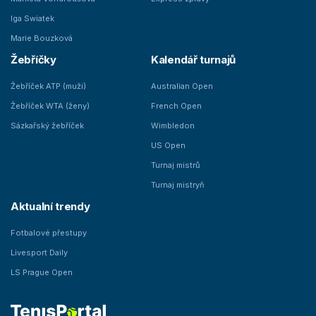
Iga Swiatek
Marie Bouzková
Žebříčky
Kalendář turnajů
Žebříček ATP (muži)
Australian Open
Žebříček WTA (ženy)
French Open
Sázkařský žebříček
Wimbledon
US Open
Turnaj mistrů
Turnaj mistryň
Aktualní trendy
Fotbalové přestupy
Livesport Daily
LS Prague Open