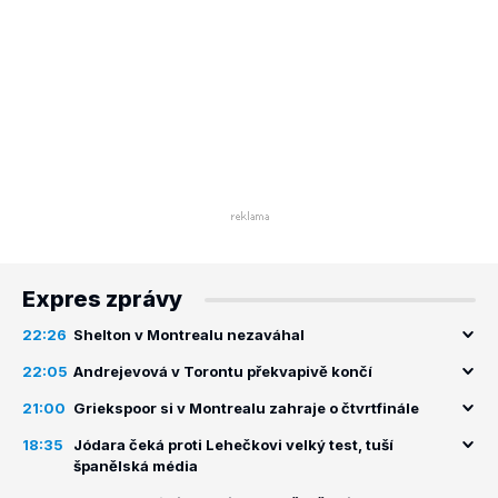
Expres zprávy
22:26
Shelton v Montrealu nezaváhal
22:05
Andrejevová v Torontu překvapivě končí
21:00
Griekspoor si v Montrealu zahraje o čtvrtfinále
18:35
Jódara čeká proti Lehečkovi velký test, tuší
španělská média