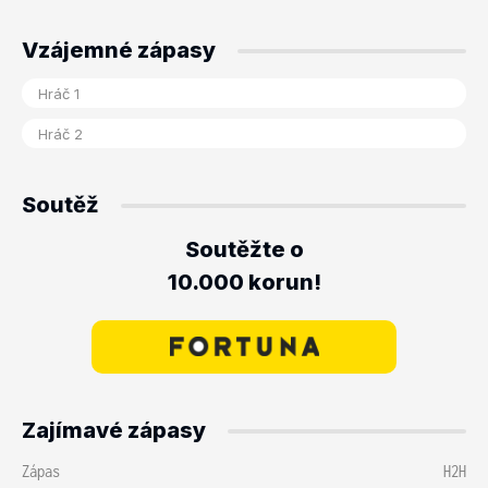
Vzájemné zápasy
Soutěž
Soutěžte o
10.000 korun!
Zajímavé zápasy
Zápas
H2H