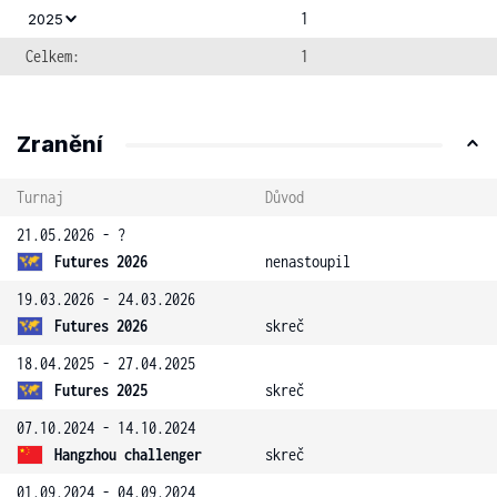
1
2025
Celkem:
1
Zranění
Turnaj
Důvod
21.05.2026 - ?
Futures 2026
nenastoupil
19.03.2026 - 24.03.2026
Futures 2026
skreč
18.04.2025 - 27.04.2025
Futures 2025
skreč
07.10.2024 - 14.10.2024
Hangzhou challenger
skreč
01.09.2024 - 04.09.2024