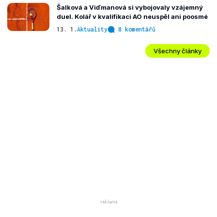
Šalková a Viďmanová si vybojovaly vzájemný
duel. Kolář v kvalifikaci AO neuspěl ani poosmé
13. 1.
Aktuality
8 komentářů
Všechny články