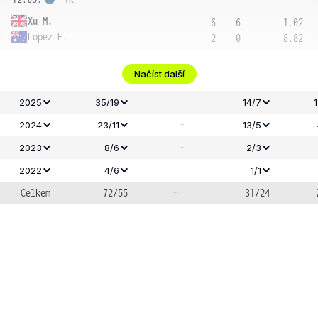
Xu M.
6
6
1.02
Lopez E.
2
0
8.82
Načíst další
-
2025
35/19
14/7
-
2024
23/11
13/5
-
2023
8/6
2/3
-
2022
4/6
1/1
Celkem
72/55
-
31/24