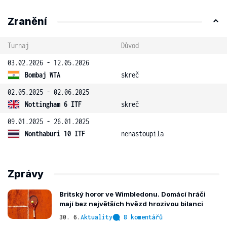
Zranění
Turnaj
Důvod
03.02.2026 - 12.05.2026
Bombaj WTA
skreč
02.05.2025 - 02.06.2025
Nottingham 6 ITF
skreč
09.01.2025 - 26.01.2025
Nonthaburi 10 ITF
nenastoupila
Zprávy
Britský horor ve Wimbledonu. Domácí hráči
mají bez největších hvězd hrozivou bilanci
30. 6.
Aktuality
8 komentářů