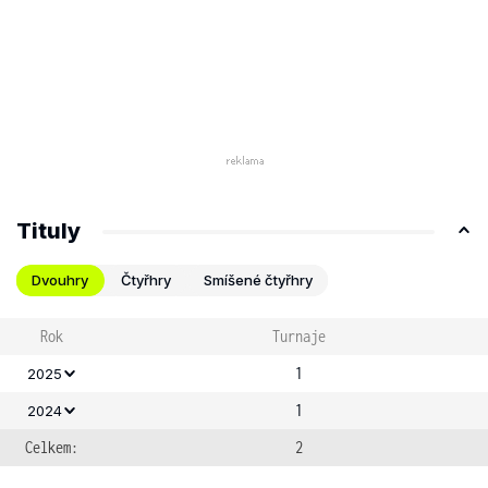
Tituly
Dvouhry
Čtyřhry
Smíšené čtyřhry
Rok
Turnaje
1
2025
1
2024
Celkem:
2