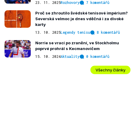
23. 11. 2025
Rozhovory
7 komentářů
Proč se zhroutilo švédské tenisové impérium?
Severská velmoc je dnes vděčná i za divoké
karty
13. 10. 2025
Legendy tenisu
8 komentářů
Norrie se vrací po zranění, ve Stockholmu
poprvé prohrál s Kecmanovičem
15. 10. 2024
Aktuality
0 komentářů
Všechny články