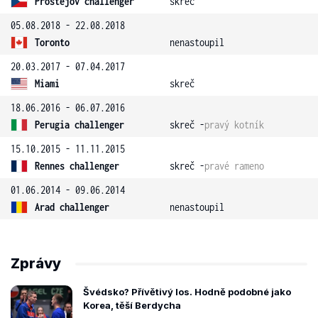
Prostějov challenger
skreč
05.08.2018 - 22.08.2018
Toronto
nenastoupil
20.03.2017 - 07.04.2017
Miami
skreč
18.06.2016 - 06.07.2016
Perugia challenger
skreč -
pravý kotník
15.10.2015 - 11.11.2015
Rennes challenger
skreč -
pravé rameno
01.06.2014 - 09.06.2014
Arad challenger
nenastoupil
Zprávy
Švédsko? Přívětivý los. Hodně podobné jako
Korea, těší Berdycha