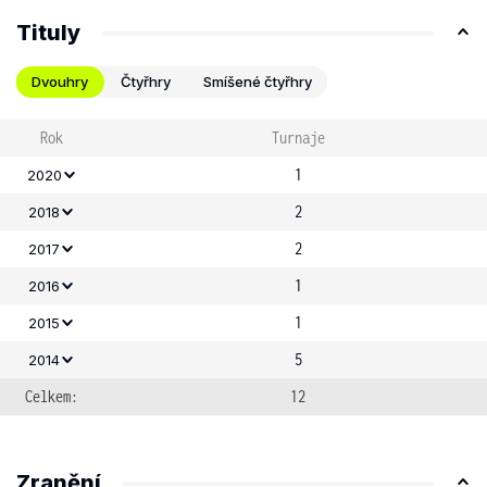
Tituly
Dvouhry
Čtyřhry
Smíšené čtyřhry
Rok
Turnaje
1
2020
2
2018
2
2017
1
2016
1
2015
5
2014
Celkem:
12
Zranění