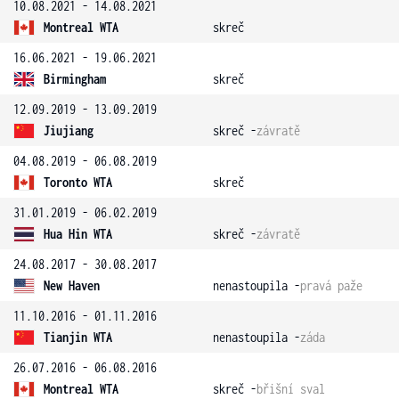
10.08.2021 - 14.08.2021
Montreal WTA
skreč
16.06.2021 - 19.06.2021
Birmingham
skreč
12.09.2019 - 13.09.2019
Jiujiang
skreč -
závratě
04.08.2019 - 06.08.2019
Toronto WTA
skreč
31.01.2019 - 06.02.2019
Hua Hin WTA
skreč -
závratě
24.08.2017 - 30.08.2017
New Haven
nenastoupila -
pravá paže
11.10.2016 - 01.11.2016
Tianjin WTA
nenastoupila -
záda
26.07.2016 - 06.08.2016
Montreal WTA
skreč -
břišní sval