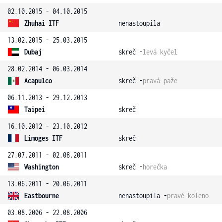
02.10.2015 - 04.10.2015
Zhuhai ITF
nenastoupila
13.02.2015 - 25.03.2015
Dubaj
skreč -
levá kyčel
28.02.2014 - 06.03.2014
Acapulco
skreč -
pravá paže
06.11.2013 - 29.12.2013
Taipei
skreč
16.10.2012 - 23.10.2012
Limoges ITF
skreč
27.07.2011 - 02.08.2011
Washington
skreč -
horečka
13.06.2011 - 20.06.2011
Eastbourne
nenastoupila -
pravé koleno
03.08.2006 - 22.08.2006