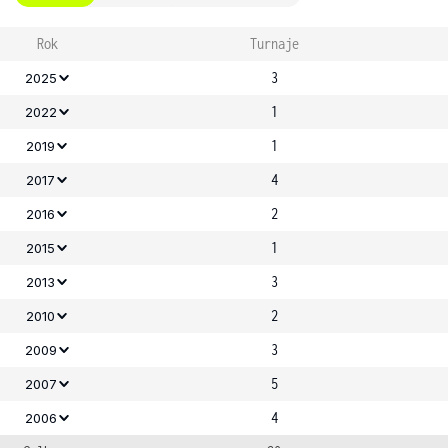
Rok
Turnaje
3
2025
1
2022
1
2019
4
2017
2
2016
1
2015
3
2013
2
2010
3
2009
5
2007
4
2006