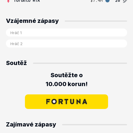
Toronto WTA
$7.4M
26
Vzájemné zápasy
Soutěž
Soutěžte o
10.000 korun!
Zajímavé zápasy