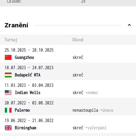
Celkem:
29
Zranění
Turnaj
Důvod
25.10.2025 - 28.10.2025
Guangzhou
skreč
18.07.2023 - 24.07.2023
Budapešť WTA
skreč
11.03.2023 - 03.04.2023
Indian Wells
skreč -
nemoc
20.07.2022 - 02.08.2022
Palermo
nenastoupila -
únava
19.06.2022 - 21.06.2022
Birmingham
skreč -
vyčerpání