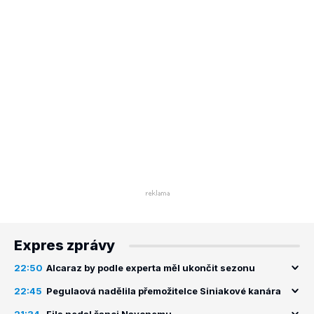
Expres zprávy
22:50
Alcaraz by podle experta měl ukončit sezonu
22:45
Pegulaová nadělila přemožitelce Siniakové kanára