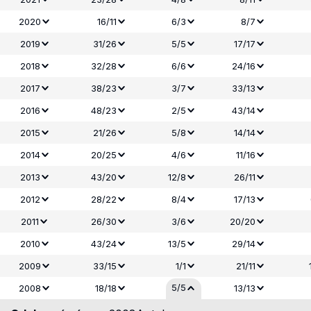
2020
16/11
6/3
8/7
2019
31/26
5/5
17/17
2018
32/28
6/6
24/16
2017
38/23
3/7
33/13
2016
48/23
2/5
43/14
2015
21/26
5/8
14/14
2014
20/25
4/6
11/16
2013
43/20
12/8
26/11
2012
28/22
8/4
17/13
2011
26/30
3/6
20/20
2010
43/24
13/5
29/14
2009
33/15
1/1
21/11
5/5
2008
18/18
13/13