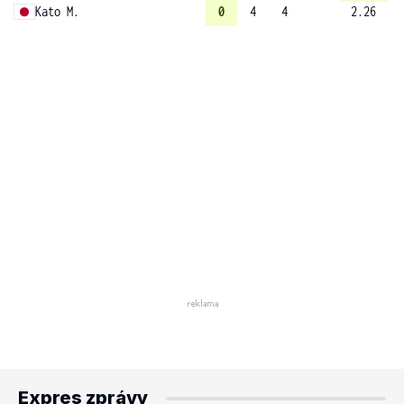
Kato M.
0
4
4
2.26
Expres zprávy