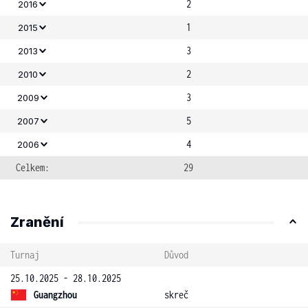
2
2016
1
2015
3
2013
2
2010
3
2009
5
2007
4
2006
Celkem:
29
Zranění
Turnaj
Důvod
25.10.2025 - 28.10.2025
Guangzhou
skreč