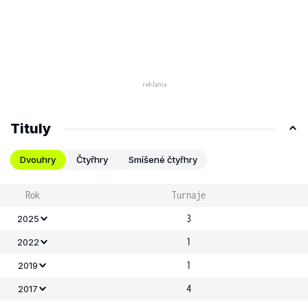
Tituly
Dvouhry
Čtyřhry
Smíšené čtyřhry
Rok
Turnaje
3
2025
1
2022
1
2019
4
2017