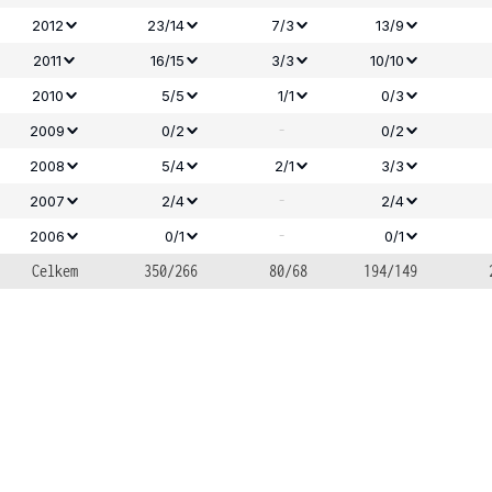
2012
23/14
7/3
13/9
2011
16/15
3/3
10/10
2010
5/5
1/1
0/3
-
2009
0/2
0/2
2008
5/4
2/1
3/3
-
2007
2/4
2/4
-
2006
0/1
0/1
Celkem
350/266
80/68
194/149