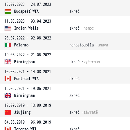
18.07.2023 - 24.07.2023
Budapešť WTA
skreč
11.03.2023 - 03.04.2023
Indian Wells
skreč -
nemoc
20.07.2022 - 02.08.2022
Palermo
nenastoupila -
únava
19.06.2022 - 21.06.2022
Birmingham
skreč -
vyčerpání
10.08.2021 - 14.08.2021
Montreal WTA
skreč
16.06.2021 - 19.06.2021
Birmingham
skreč
12.09.2019 - 13.09.2019
Jiujiang
skreč -
závratě
04.08.2019 - 06.08.2019
Toronto WTA
skreč