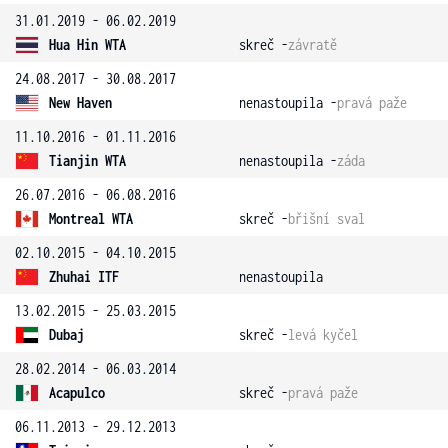
31.01.2019 - 06.02.2019
Hua Hin WTA
skreč -
závratě
24.08.2017 - 30.08.2017
New Haven
nenastoupila -
pravá paže
11.10.2016 - 01.11.2016
Tianjin WTA
nenastoupila -
záda
26.07.2016 - 06.08.2016
Montreal WTA
skreč -
břišní sval
02.10.2015 - 04.10.2015
Zhuhai ITF
nenastoupila
13.02.2015 - 25.03.2015
Dubaj
skreč -
levá kyčel
28.02.2014 - 06.03.2014
Acapulco
skreč -
pravá paže
06.11.2013 - 29.12.2013