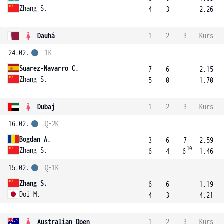
Zhang S.
4
3
2.26
Dauhá
1
2
3
Kurs
24.02.
1K
Suarez-Navarro C.
7
6
2.15
Zhang S.
5
0
1.70
Dubaj
1
2
3
Kurs
16.02.
Q-2K
Bogdan A.
3
6
7
2.59
10
Zhang S.
6
4
6
1.46
15.02.
Q-1K
Zhang S.
6
6
1.19
Doi M.
4
3
4.21
Australian Open
1
2
3
Kurs