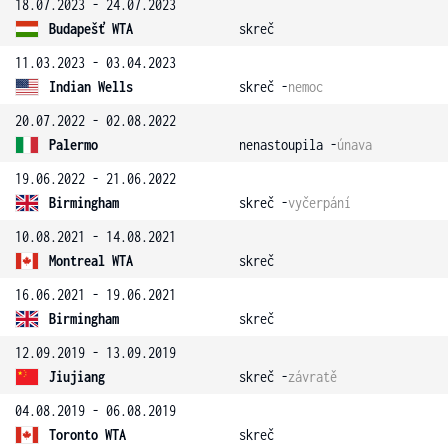
18.07.2023 - 24.07.2023
Budapešť WTA
skreč
11.03.2023 - 03.04.2023
Indian Wells
skreč -
nemoc
20.07.2022 - 02.08.2022
Palermo
nenastoupila -
únava
19.06.2022 - 21.06.2022
Birmingham
skreč -
vyčerpání
10.08.2021 - 14.08.2021
Montreal WTA
skreč
16.06.2021 - 19.06.2021
Birmingham
skreč
12.09.2019 - 13.09.2019
Jiujiang
skreč -
závratě
04.08.2019 - 06.08.2019
Toronto WTA
skreč