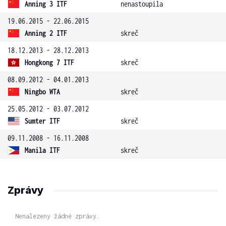
Anning 3 ITF
nenastoupila
19.06.2015 - 22.06.2015
Anning 2 ITF
skreč
18.12.2013 - 28.12.2013
Hongkong 7 ITF
skreč
08.09.2012 - 04.01.2013
Ningbo WTA
skreč
25.05.2012 - 03.07.2012
Sumter ITF
skreč
09.11.2008 - 16.11.2008
Manila ITF
skreč
Zprávy
Nenalezeny žádné zprávy.