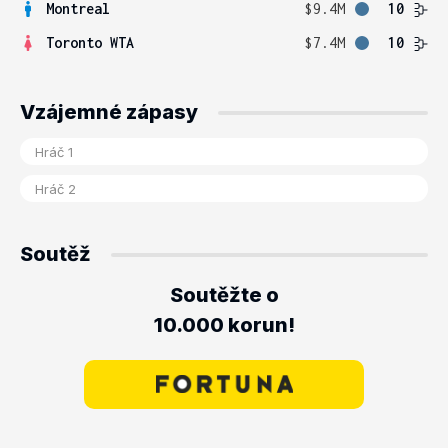
Montreal
$9.4M
10
Toronto WTA
$7.4M
10
Vzájemné zápasy
Soutěž
Soutěžte o
10.000 korun!