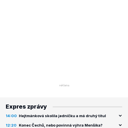
Expres zprávy
14:00
Hejtmánková skolila jedničku a má druhý titul
12:20
Konec Čechů, nebo povinná výhra Menšíka?