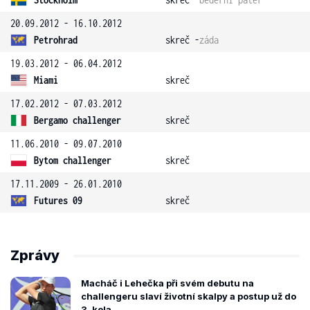
20.09.2012 - 16.10.2012
Petrohrad
skreč -
záda
19.03.2012 - 06.04.2012
Miami
skreč
17.02.2012 - 07.03.2012
Bergamo challenger
skreč
11.06.2010 - 09.07.2010
Bytom challenger
skreč
17.11.2009 - 26.01.2010
Futures 09
skreč
Zprávy
Macháč i Lehečka při svém debutu na
challengeru slaví životní skalpy a postup už do
3. kola