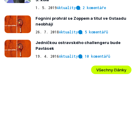
1. 5. 2019
Aktuality
2 komentáře
Fognini prohrál se Zoppem a titul ve Gstaadu
neobhájí
26. 7. 2018
Aktuality
5 komentářů
Jedničkou ostravského challengeru bude
Pavlásek
19. 4. 2016
Aktuality
10 komentářů
Všechny články