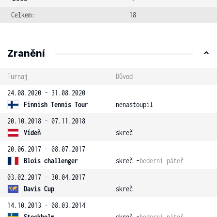
Celkem:
18
Zranění
Turnaj
Důvod
24.08.2020 - 31.08.2020
Finnish Tennis Tour
nenastoupil
20.10.2018 - 07.11.2018
Vídeň
skreč
20.06.2017 - 08.07.2017
Blois challenger
skreč -
bederní páteř
03.02.2017 - 30.04.2017
Davis Cup
skreč
14.10.2013 - 08.03.2014
Stockholm
skreč -
bederní páteř