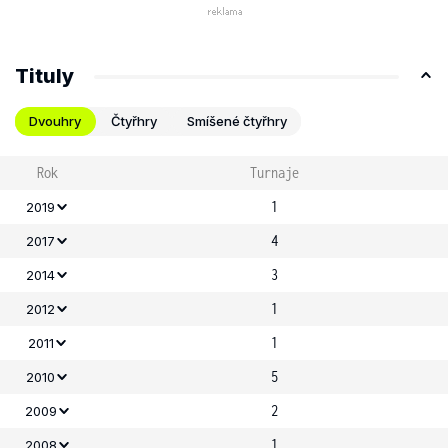
Tituly
Dvouhry
Čtyřhry
Smíšené čtyřhry
Rok
Turnaje
1
2019
4
2017
3
2014
1
2012
1
2011
5
2010
2
2009
1
2008