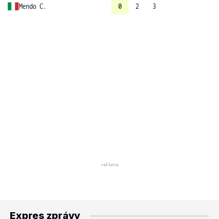
Mendo C.
0
2
3
Expres zprávy