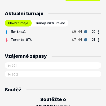
Aktuální turnaje
Hlavní turnaje
Turnaje nižší úrovně
Montreal
$9.4M
22
Toronto WTA
$7.4M
21
Vzájemné zápasy
Soutěž
Soutěžte o