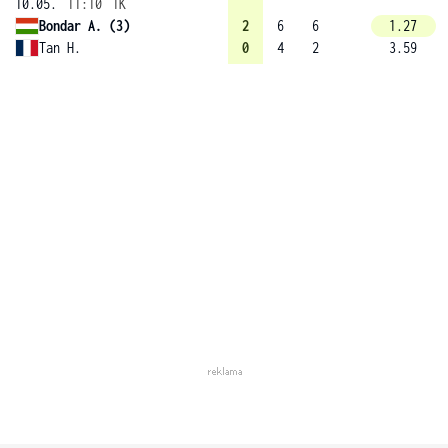
10.05.
11:10
1K
Bondar A. (3)
2
6
6
1.27
Tan H.
0
4
2
3.59