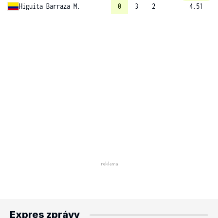
Higuita Barraza M.
0
3
2
4.51
Expres zprávy