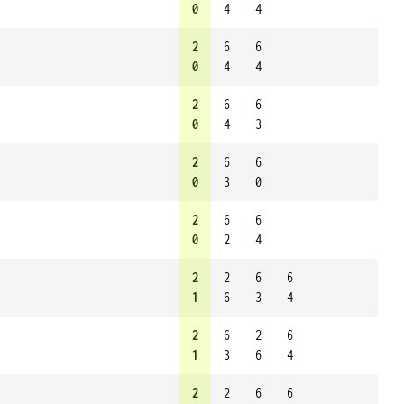
0
4
4
2
6
6
0
4
4
2
6
6
0
4
3
2
6
6
0
3
0
2
6
6
0
2
4
2
2
6
6
1
6
3
4
2
6
2
6
1
3
6
4
2
2
6
6