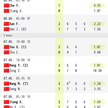
08.06.
05:30
OF
Che Y.
1
9.55
Jiang X.
0
1.01
08.06.
05:00
OF
Xun F.
2
6
5
6
2.22
Han J. (8)
1
1
7
3
1.56
1. kolo
07.06.
10:00
1K
You X. (1)
2
6
6
1.01
Zhu C.
0
4
1
9.60
07.06.
10:00
1K
Wang Y. (2)
2
6
6
1.01
Zeng Z.
0
1
0
10.30
07.06.
05:45
1K
5
Wang M. (7)
2
6
6
6
1.24
Dong N.
1
7
3
2
3.55
07.06.
05:30
1K
Jiang X.
2
1
6
6
1.69
Ma Y. (3)
1
6
0
4
2.02