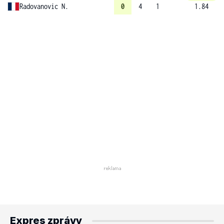
Radovanovic N.
0
4
1
1.84
Expres zprávy