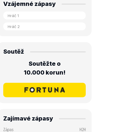
Vzájemné zápasy
Soutěž
Soutěžte o
10.000 korun!
Zajímavé zápasy
Zápas
H2H