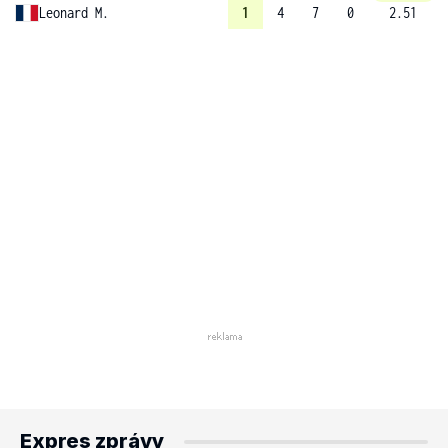
Leonard M.
1
4
7
0
2.51
Expres zprávy