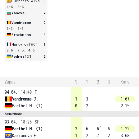
Guerrero Alvarez
0
4-6, 0-6
Yaneva
2
Vandromme
2
6-3, 6-3
Brockmann
0
Martynov
[WC]
1
0-6, 7-5, 4-6
Podrez
[2]
2
Zápas
S
1
2
3
Kurs
04.04.
14:40
F
Vandromme J.
1
3
1.67
Barthel M. (1)
0
2
2.15
semifinále
03.04.
18:25
SF
8
Barthel M. (1)
2
6
6
6
1.22
Kazionova E.
1
2
7
2
3.68