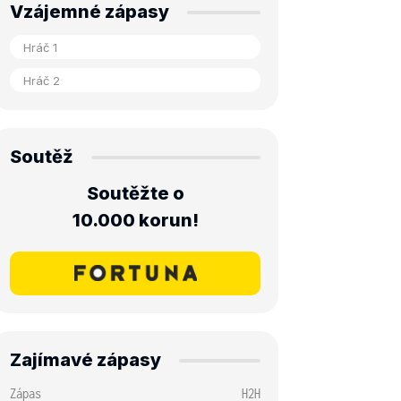
Vzájemné zápasy
Soutěž
Soutěžte o
10.000 korun!
Zajímavé zápasy
Zápas
H2H