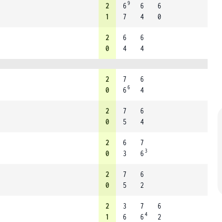
9
2
6
6
6
1
7
4
0
2
6
6
0
4
4
2
7
6
6
0
6
4
2
7
6
0
5
4
2
6
7
3
0
3
6
2
7
6
0
5
2
2
3
7
6
4
1
6
6
2