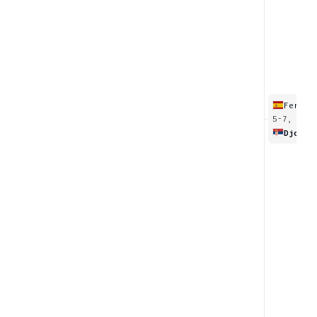
Ferrer
5-7, 5-7
Djokov