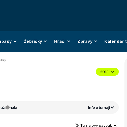
ápasy
Žebříčky
Hráči
Zprávy
Kalendář t
uhry
2013
uži
hala
Info o turnaji
Turnajový pavouk