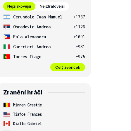
Nejziskovější
Nejztrátovější
Cerundolo Juan Manuel
+1737
Obradovic Andrea
+1126
Eala Alexandra
+1091
Guerrieri Andrea
+981
Torres Tiago
+975
Celý žebříček
Zranění hráči
Minnen Greetje
Tiafoe Frances
Diallo Gabriel