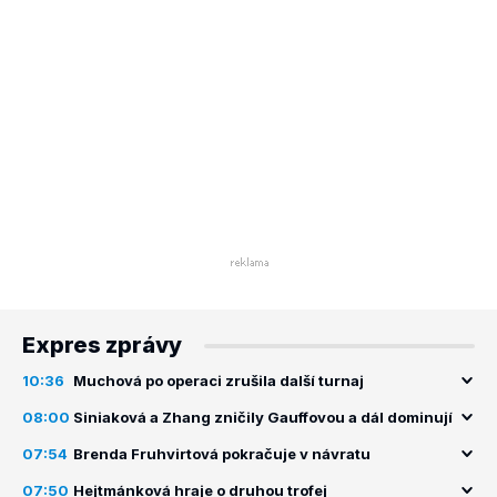
Expres zprávy
10:36
Muchová po operaci zrušila další turnaj
08:00
Siniaková a Zhang zničily Gauffovou a dál dominují
07:54
Brenda Fruhvirtová pokračuje v návratu
07:50
Hejtmánková hraje o druhou trofej