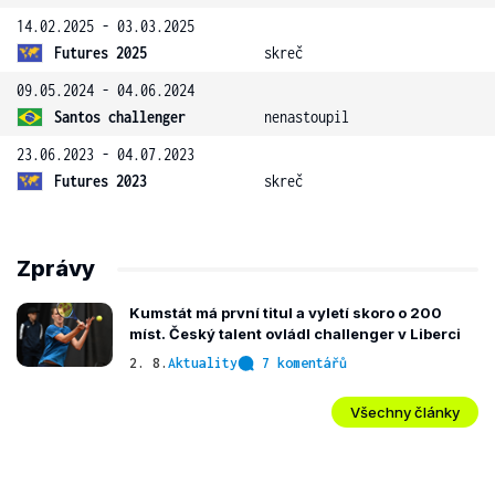
14.02.2025 - 03.03.2025
Futures 2025
skreč
09.05.2024 - 04.06.2024
Santos challenger
nenastoupil
23.06.2023 - 04.07.2023
Futures 2023
skreč
Zprávy
Kumstát má první titul a vyletí skoro o 200
míst. Český talent ovládl challenger v Liberci
2. 8.
Aktuality
7 komentářů
Všechny články