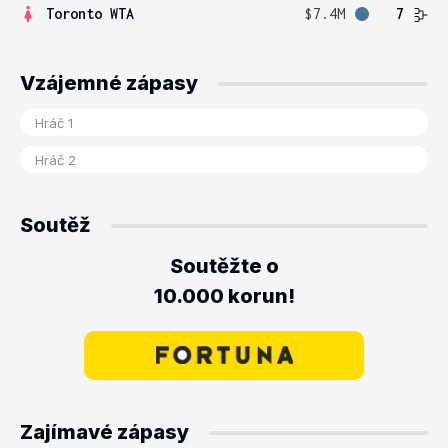
Toronto WTA
$7.4M
7
Vzájemné zápasy
Soutěž
Soutěžte o
10.000 korun!
Zajímavé zápasy