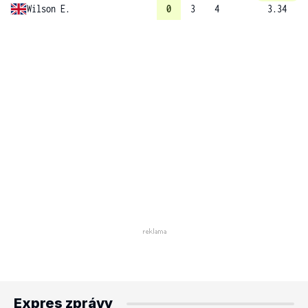
Wilson E.
0
3
4
3.34
Expres zprávy