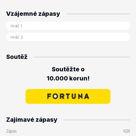
Vzájemné zápasy
Soutěž
Soutěžte o
10.000 korun!
Zajímavé zápasy
Zápas
H2H