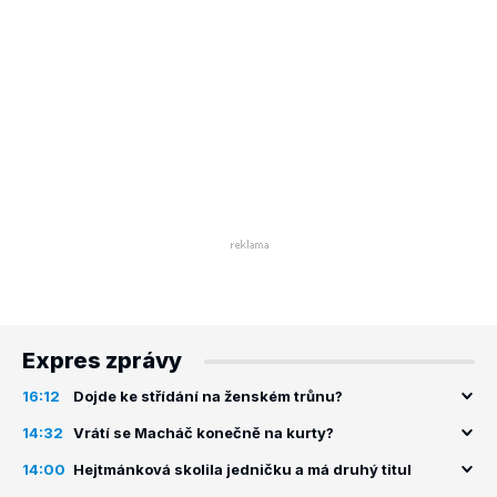
Expres zprávy
16:12
Dojde ke střídání na ženském trůnu?
14:32
Vrátí se Macháč konečně na kurty?
14:00
Hejtmánková skolila jedničku a má druhý titul