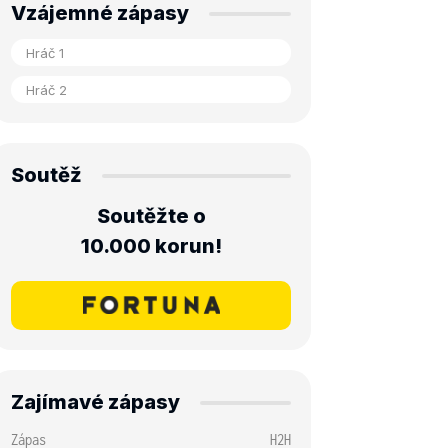
Vzájemné zápasy
Soutěž
Soutěžte o
10.000 korun!
Zajímavé zápasy
Zápas
H2H