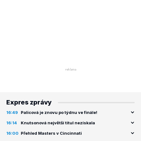
Expres zprávy
16:49
Palicová je znovu po týdnu ve finále!
16:14
Knutsonová největší titul nezískala
16:00
Přehled Masters v Cincinnati