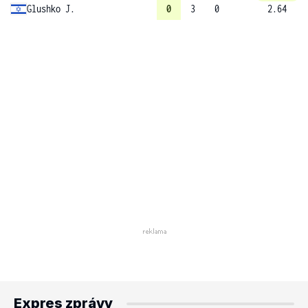
Glushko J.
0
3
0
2.64
Expres zprávy