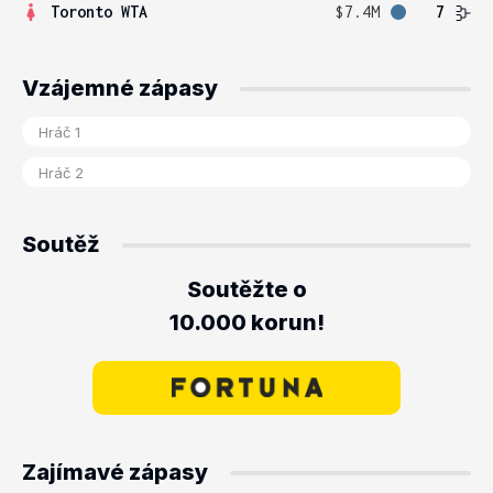
Toronto WTA
$7.4M
7
Vzájemné zápasy
Soutěž
Soutěžte o
10.000 korun!
Zajímavé zápasy