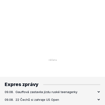
Expres zprávy
09.08.
Gauffová zastavila jízdu ruské teenagerky
09.08.
22 Čechů si zahraje US Open