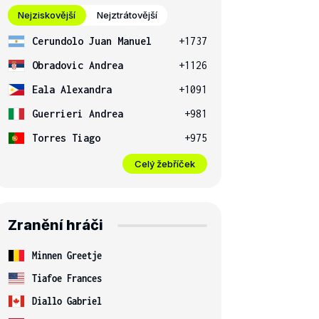
Nejziskovější
Nejztrátovější
Cerundolo Juan Manuel
+1737
Obradovic Andrea
+1126
Eala Alexandra
+1091
Guerrieri Andrea
+981
Torres Tiago
+975
Celý žebříček
Zranění hráči
Minnen Greetje
Tiafoe Frances
Diallo Gabriel