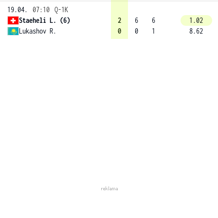
19.04.
07:10
Q-1K
Staeheli L. (6)
2
6
6
1.02
Lukashov R.
0
0
1
8.62