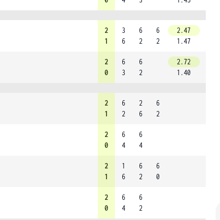
2
3
6
6
2.47
1
6
2
2
1.47
2
6
6
2.72
0
3
2
1.40
2
6
2
6
1
2
6
2
2
6
6
0
4
4
2
1
6
6
1
6
2
0
2
6
6
0
4
2