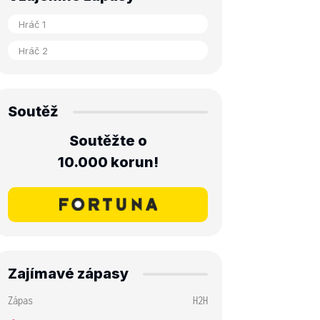
Soutěž
Soutěžte o
10.000 korun!
Zajímavé zápasy
Zápas
H2H