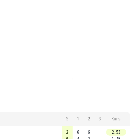
S
1
2
3
Kurs
2
6
6
2.53
0
4
3
1.45