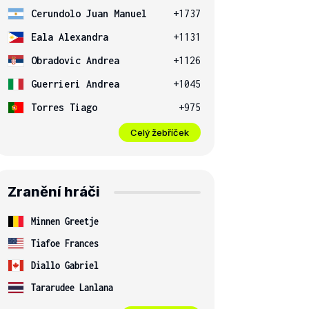
Cerundolo Juan Manuel
+1737
Eala Alexandra
+1131
Obradovic Andrea
+1126
Guerrieri Andrea
+1045
Torres Tiago
+975
Celý žebříček
Zranění hráči
Minnen Greetje
Tiafoe Frances
Diallo Gabriel
Tararudee Lanlana