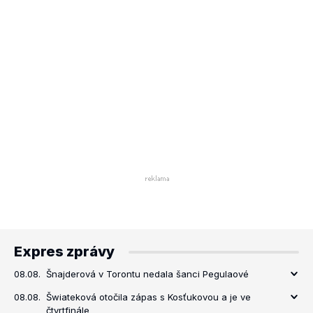
Expres zprávy
08.08.
Šnajderová v Torontu nedala šanci Pegulaové
08.08.
Šwiateková otočila zápas s Kosťukovou a je ve
čtvrtfinále