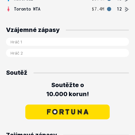
Toronto WTA
$7.4M
12
Vzájemné zápasy
Soutěž
Soutěžte o
10.000 korun!