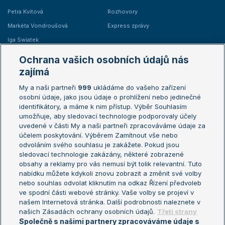
Petra Kvitová
Rozhovory
Markéta Vondroušová
Express zprávy
Iga Swiatek
Marie Bouzková
Ochrana vašich osobních údajů nás
Žebříčky
Kalendář turnajů
zajímá
My a naši partneři
999
ukládáme do vašeho zařízení
Žebříček ATP (muži)
Australian Open
osobní údaje, jako jsou údaje o prohlížení nebo jedinečné
Žebříček WTA (ženy)
French Open
identifikátory, a máme k nim přístup. Výběr Souhlasím
umožňuje, aby sledovací technologie podporovaly účely
Sázkařský žebříček
Wimbledon
uvedené v části My a naši partneři zpracováváme údaje za
US Open
účelem poskytování. Výběrem Zamítnout vše nebo
odvoláním svého souhlasu je zakážete. Pokud jsou
Turnaj mistrů
sledovací technologie zakázány, některé zobrazené
Turnaj mistryň
obsahy a reklamy pro vás nemusí být tolik relevantní. Tuto
Aktualní trendy
nabídku můžete kdykoli znovu zobrazit a změnit své volby
nebo souhlas odvolat kliknutím na odkaz Řízení předvoleb
ve spodní části webové stránky. Vaše volby se projeví v
Fotbalové přestupy
našem Internetová stránka. Další podrobnosti naleznete v
Livesport Daily
našich Zásadách ochrany osobních údajů.
Třetí strany
Společně s našimi partnery zpracováváme údaje s
LS Prague Open